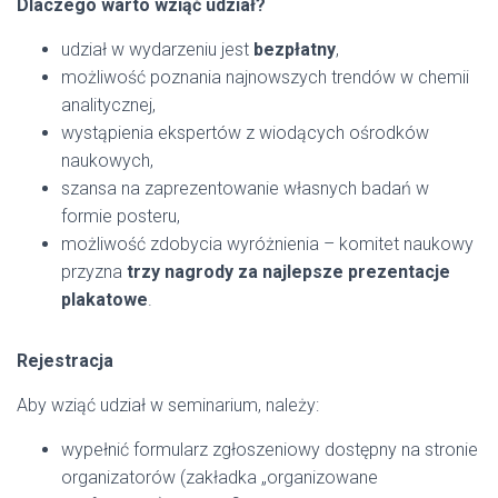
Dlaczego warto wziąć udział?
udział w wydarzeniu jest
bezpłatny
,
możliwość poznania najnowszych trendów w chemii
analitycznej,
wystąpienia ekspertów z wiodących ośrodków
naukowych,
szansa na zaprezentowanie własnych badań w
formie posteru,
możliwość zdobycia wyróżnienia – komitet naukowy
przyzna
trzy nagrody za najlepsze prezentacje
plakatowe
.
Rejestracja
Aby wziąć udział w seminarium, należy:
wypełnić formularz zgłoszeniowy dostępny na stronie
organizatorów (zakładka „organizowane