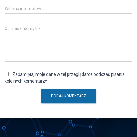
Witryna internetowa
Co masz na myśli?
Zapamiętaj moje dane w tej przeglądarce podczas pisania
kolejnych komentarzy.