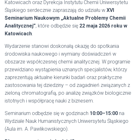
Katowicach oraz Dyrekcja Instytutu Chemii Uniwersytetu
Śląskiego serdecznie zapraszają do udziału w
XVI
Seminarium Naukowym „Aktualne Problemy Chemii
Analitycznej”
, które odbędzie się
22 maja 2026 roku w
Katowicach
.
Wydarzenie stanowi doskonałą okazję do spotkania
środowiska naukowego i wymiany doświadczeń w
obszarze współczesnej chemii analitycznej. W programie
przewidziano wystąpienia uznanych specjalistów, którzy
zaprezentują aktualne kierunki badań oraz praktyczne
zastosowania tej dziedziny – od zagadnień związanych z
zieloną chromatografią, po analizę związków biologicznie
istotnych i współpracę nauki z biznesem.
Seminarium odbędzie się w godzinach
10:00–15:00
na
Wydziale Nauk Humanistycznych Uniwersytetu Śląskiego
(Aula im. A. Pawlikowskiego).