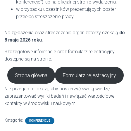
konferencje”) lub na oficjalnej stronie wydarzenia,
w przypadku uczestników prezentujących poster –
przesłać streszczenie pracy.
Na zgłoszenia oraz streszczenia organizatorzy czekają
do
8 maja 2026 roku
.
Szczegółowe informacje oraz formularz rejestracyjny
dostępne są na stronie:
Strona glówna
Formularz rejestracyjny
Nie przegap tej okazji, aby poszerzyć swoją wiedzę,
zaprezentować wyniki badań i nawiązać wartościowe
kontakty w środowisku naukowym.
Kategorie:
KONFERENCJE